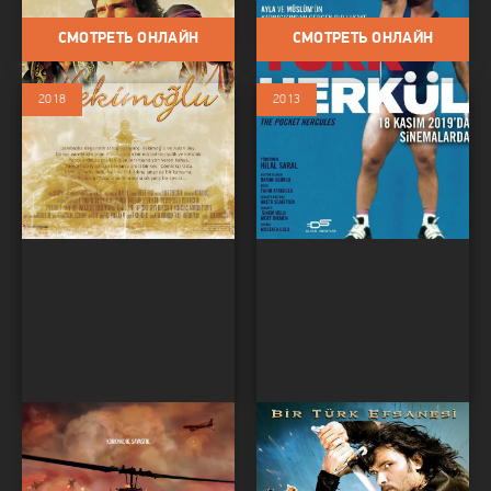
СМОТРЕТЬ ОНЛАЙН
СМОТРЕТЬ ОНЛАЙН
2018
2013
Волк
Караоглан
Фильмы / Триллер / Боевик /
Фильмы / Боевик / Комедии /
Исторический
Исторический