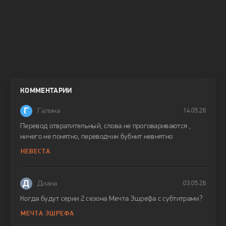
КОММЕНТАРИИ
Г
Галина
14.05.26
Перевод отвратительный, слова не проговариваются ,
ничего не понятно, переводчик бубнит невнятно
НЕВЕСТА
Д
Диана
03.05.26
Когда будут серии 2 сезона Мечта Эшрефа с субтитрами?
МЕЧТА ЭШРЕФА