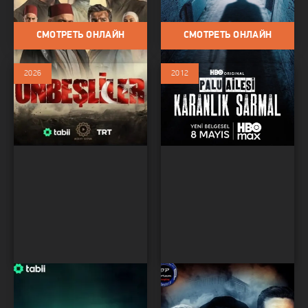
войну / Сериалы 2026
Исторический / Биография
СМОТРЕТЬ ОНЛАЙН
СМОТРЕТЬ ОНЛАЙН
2026
2012
Имам Газали
Распутье
Сериалы / Сериалы 2026 /
Сериалы / Драма /
Драма / Биография /
Исторический