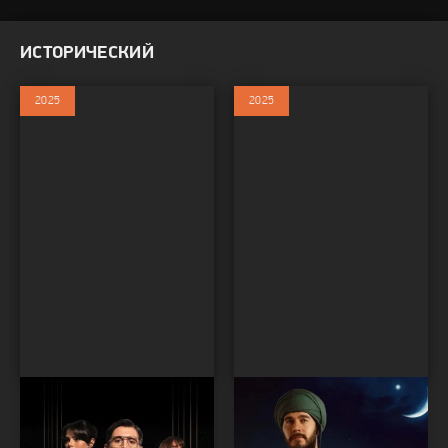
ИСТОРИЧЕСКИЙ
2025
2025
Эхо: Невидимая рука
Вефа Султан
Сериалы / Сериалы 2025 /
Сериалы / Сериалы 2025 /
Драма / Криминал /
Биография / Исторический