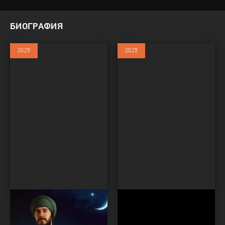
БИОГРАФИЯ
2025
2025
Вефа Султан
Адиле Нашит
Сериалы / Сериалы 2025 /
Фильмы / Драма / Биография /
Биография / Исторический
Фильмы 2025