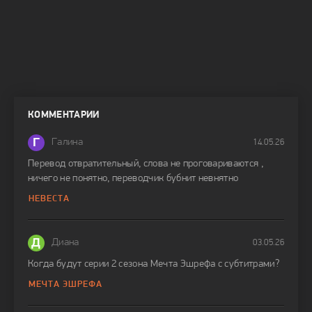
КОММЕНТАРИИ
Г
Галина
14.05.26
Перевод отвратительный, слова не проговариваются ,
ничего не понятно, переводчик бубнит невнятно
НЕВЕСТА
Д
Диана
03.05.26
Когда будут серии 2 сезона Мечта Эшрефа с субтитрами?
МЕЧТА ЭШРЕФА