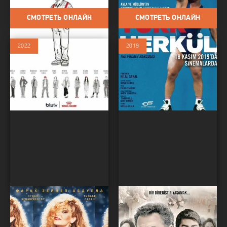
СМОТРЕТЬ ОНЛАЙН
СМОТРЕТЬ ОНЛАЙН
2022
2019
Берген
Здравствуй, моя
Фильмы / Драма / Биография
прекрасная Родина
Фильмы / Драма / Биография