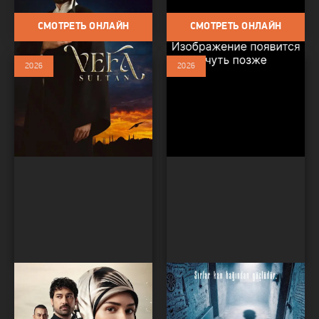
СМОТРЕТЬ ОНЛАЙН
СМОТРЕТЬ ОНЛАЙН
2026
2026
Шуле
Семья Палу: Темная
Сериалы / Драма / Биография /
спираль
Сериалы 2026
Сериалы / Сериалы 2026 /