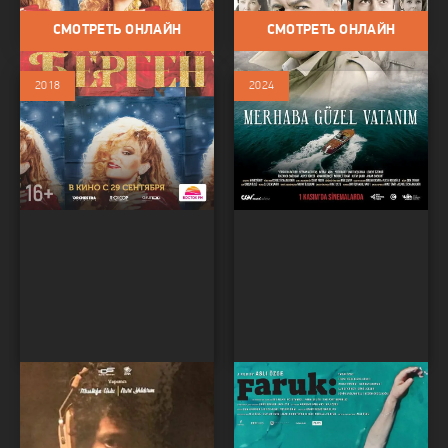
СМОТРЕТЬ ОНЛАЙН
СМОТРЕТЬ ОНЛАЙН
2018
2024
Мюслюм
Фарук
Фильмы / Драма / Мелодрама /
Фильмы / Драма / Биография
Биография