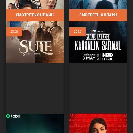
Исторический / Биография
СМОТРЕТЬ ОНЛАЙН
СМОТРЕТЬ ОНЛАЙН
2026
2026
Имам Газали
Душевное приключение
Сериалы / Сериалы 2026 /
Сериалы / Сериалы 2026 /
Драма / Биография /
Новинки / Биография / Мини-