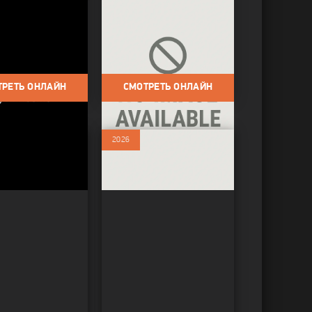
 дом
Sipahi
Фильмы 2026 /
Фильмы
 / Комедии / Про
Про семью
ТРЕТЬ ОНЛАЙН
СМОТРЕТЬ ОНЛАЙН
2026