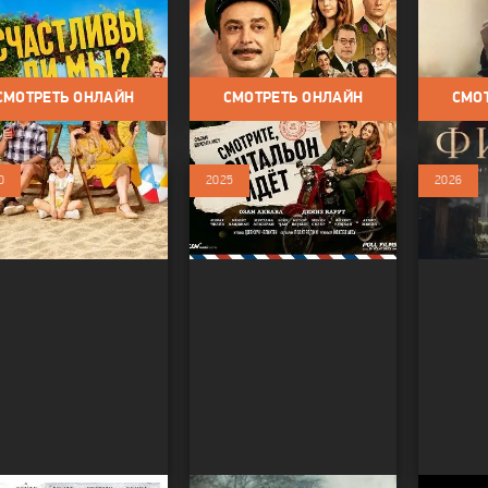
ы / Фильмы 2026 /
Фильмы / 
идёт
дии
Драма
Фильмы / Фильмы 2025 /
Драма / Мелодрама
СМОТРЕТЬ ОНЛАЙН
СМОТРЕТЬ ОНЛАЙН
СМО
0
2025
2026