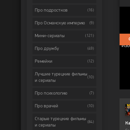
Про подростков
(16)
Сво
Фильм
Про Османскую империю
(9)
Комед
любо
Мини-сериалы
(121)
Про дружбу
(49)
Ремейки
(12)
Лучшие турецкие фильмы
(10)
и сериалы
ОБ
Про психологию
(7)
Про врачей
(10)
2025
2025
Старые турецкие фильмы
(84)
Вефа Султан
Мечта вчерашнего дня
К
и сериалы