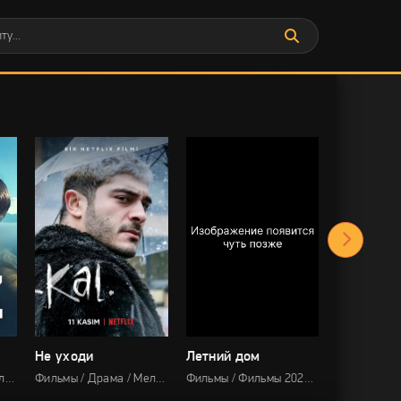
Не уходи
Летний дом
Спящий
Фильмы / Драма / Мелодрама / Про дружбу / Про любовь / Про подростков / Netflix
Фильмы / Драма / Мелодрама
Фильмы / Фильмы 2026 / Мелодрама / Комедии / Про любовь / Про семью