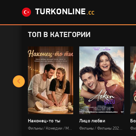
TURKONLINE
.CC
ТОП В КАТЕГОРИИ
ви
Наконец-то ты
Лицо любви
Бо
Фильмы / Драма / Мелодрама / Про любовь / Фильмы 2024
Фильмы / Комедии / Мелодрама / Фильмы 2026
Фильмы / Фильмы 2026 / Новинки / Драма / Мелодрама / Про любовь