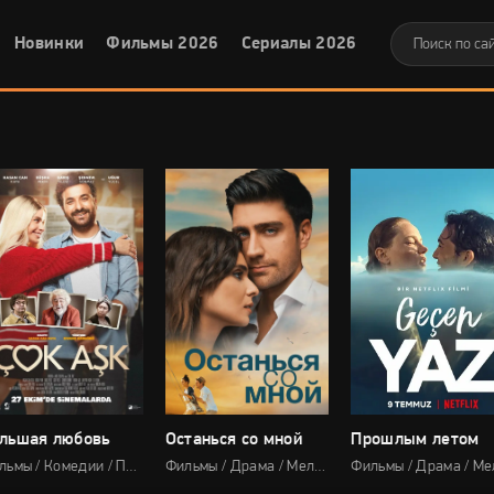
Новинки
Фильмы 2026
Сериалы 2026
льшая любовь
Останься со мной
Прошлым летом
Фильмы / Комедии / Про любовь
Фильмы / Драма / Мелодрама / Комедии